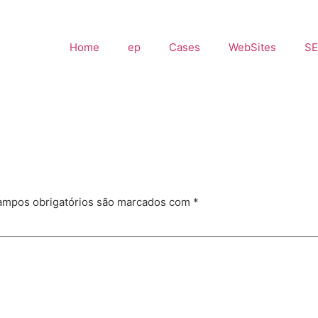
Home
ep
Cases
WebSites
S
mpos obrigatórios são marcados com
*